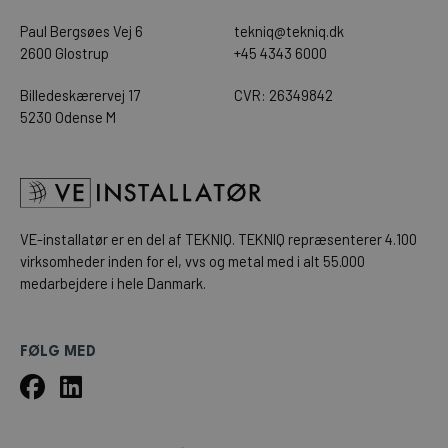
Paul Bergsøes Vej 6
tekniq@tekniq.dk
2600 Glostrup
+45 4343 6000
Billedeskærervej 17
CVR: 26349842
5230 Odense M
VE-installatør er en del af
TEKNIQ
. TEKNIQ repræsenterer 4.100
virksomheder inden for el, vvs og metal med i alt 55.000
medarbejdere i hele Danmark.
FØLG MED