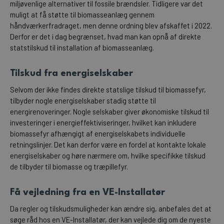
miljøvenlige alternativer til fossile brændsler. Tidligere var det
muligt at få støtte til biomasseanlæg gennem
håndværkerfradraget, men denne ordning blev afskaffet i 2022.
Derfor er det i dag begrænset, hvad man kan opnå af direkte
statstilskud til installation af biomasseanlæg.
Tilskud fra energiselskaber
Selvom der ikke findes direkte statslige tilskud til biomassefyr,
tilbyder nogle energiselskaber stadig støtte til
energirenoveringer. Nogle selskaber giver økonomiske tilskud til
investeringer i energieffektiviseringer, hvilket kan inkludere
biomassefyr afhængigt af energiselskabets individuelle
retningslinjer. Det kan derfor være en fordel at kontakte lokale
energiselskaber og høre nærmere om, hvilke specifikke tilskud
de tilbyder til biomasse og træpillefyr.
Få vejledning fra en VE-Installatør
Da regler og tilskudsmuligheder kan ændre sig, anbefales det at
søge råd hos en VE-Installatør, der kan vejlede dig om de nyeste