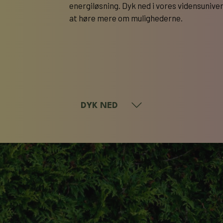
energiløsning. Dyk ned i vores vidensuniver
at høre mere om mulighederne.
DYK NED