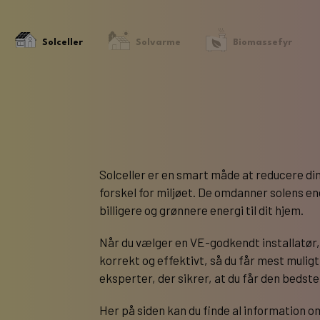
Solceller
Solvarme
Biomassefyr
Solceller er en smart måde at reducere din
forskel for miljøet. De omdanner solens ene
billigere og grønnere energi til dit hjem.
Når du vælger en VE-godkendt installatør, f
korrekt og effektivt, så du får mest muligt 
eksperter, der sikrer, at du får den bedste 
Her på siden kan du finde al information o