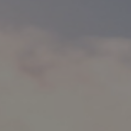
FILTRÉR EFTER VE-KILDE
VARMEPUMPER
SOLCELLER
SOLVARME
4
BIOMASSEFYR
4