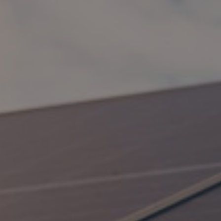
ZOOM UD/IND