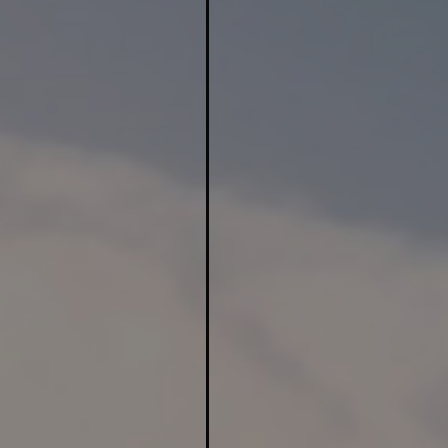
4
2
3
3
10
19