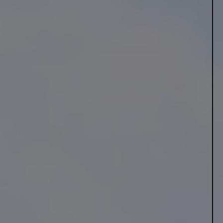
6
16
46
38
80
57
5
31
27