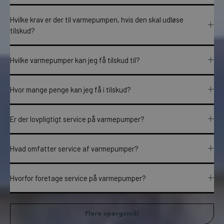
Hvilke krav er der til varmepumpen, hvis den skal udløse
tilskud?
Hvilke varmepumper kan jeg få tilskud til?
Hvor mange penge kan jeg få i tilskud?
Er der lovpligtigt service på varmepumper?
Hvad omfatter service af varmepumper?
Hvorfor foretage service på varmepumper?
Flere spørgsmål