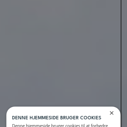
×
DENNE HJEMMESIDE BRUGER COOKIES
Denne hjemmeside bruger cookies til at forbedre