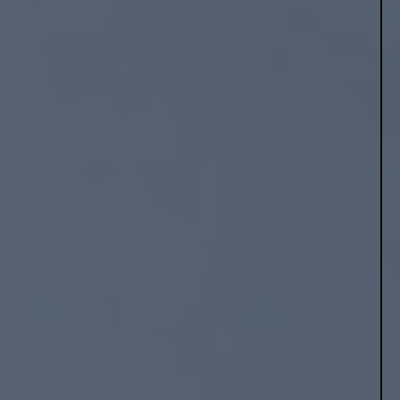
LUFT TIL VAND VARMEPUMPE
HVILKEN VARMEPUMPE SKAL JEG VÆLGE?