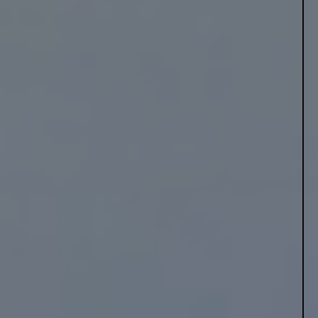
VIDENSCENTER
Hvad er fordelene ved en
varmepumpe?