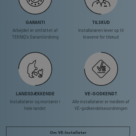
GARANTI
TILSKUD
Arbejdet er omfattet af
Installatøren lever op til
TEKNIQ's Garantiordning
kravene for tilskud
LANDSDÆKKENDE
VE-GODKENDT
Installatører og montører i
Alle installatører er medlem af
hele landet
VE-godkendelsesordningen
Om VE-Installatør