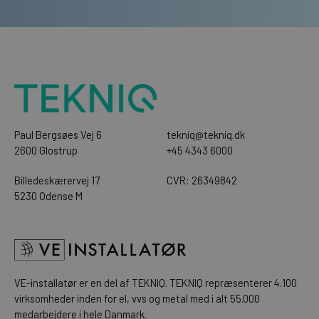
Paul Bergsøes Vej 6
tekniq@tekniq.dk
2600 Glostrup
+45 4343 6000
Billedeskærervej 17
CVR: 26349842
5230 Odense M
VE-installatør er en del af
TEKNIQ
. TEKNIQ repræsenterer 4.100
virksomheder inden for el, vvs og metal med i alt 55.000
medarbejdere i hele Danmark.