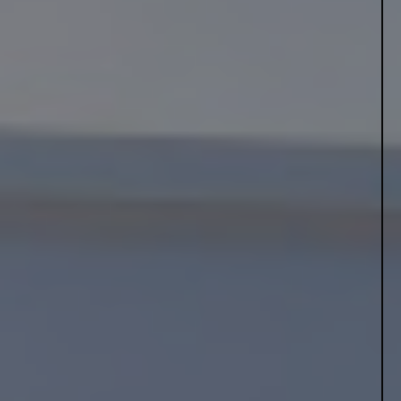
Bliv klogere
LUFT TIL LUFT VARMEPUMPE
HYBRID VARMEPUMPE
JORDVARMEPUMPE