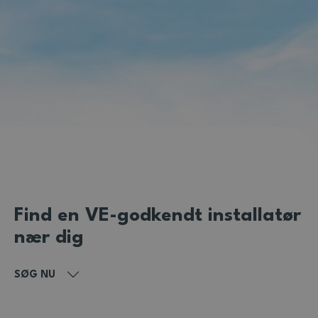
Find en VE-godkendt installatør
nær dig
SØG NU