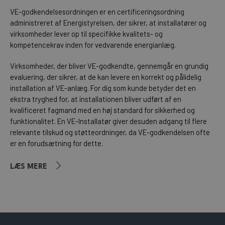
VE-godkendelsesordningen er en certificeringsordning
administreret af Energistyrelsen, der sikrer, at installatører og
virksomheder lever op til specifikke kvalitets- og
kompetencekrav inden for vedvarende energianlæg.
Virksomheder, der bliver VE-godkendte, gennemgår en grundig
evaluering, der sikrer, at de kan levere en korrekt og pålidelig
installation af VE-anlæg. For dig som kunde betyder det en
ekstra tryghed for, at installationen bliver udført af en
kvalificeret fagmand med en høj standard for sikkerhed og
funktionalitet. En VE-Installatør giver desuden adgang til flere
relevante tilskud og støtteordninger, da VE-godkendelsen ofte
er en forudsætning for dette.
LÆS MERE