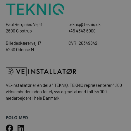
Paul Bergsøes Vej 6
tekniq@tekniq.dk
2600 Glostrup
+45 4343 6000
Billedeskærervej 17
CVR: 26349842
5230 Odense M
VE-installatør er en del af
TEKNIQ
. TEKNIQ repræsenterer 4.100
virksomheder inden for el, vvs og metal med i alt 55.000
medarbejdere i hele Danmark.
FØLG MED