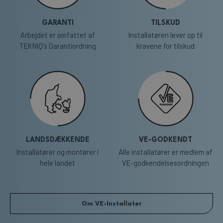
GARANTI
TILSKUD
Arbejdet er omfattet af
Installatøren lever op til
TEKNIQ's Garantiordning
kravene for tilskud
LANDSDÆKKENDE
VE-GODKENDT
Installatører og montører i
Alle installatører er medlem af
hele landet
VE-godkendelsesordningen
Om VE-Installatør